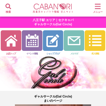
検索
メニュー
八王子駅 エリア｜セクキャバ
ギャルサークル(Gal Circle)
お店トップ
イベント情報
ショップブログ
メルマガ
求人情報
ギャルサークル(Gal Circle)
まいのページ