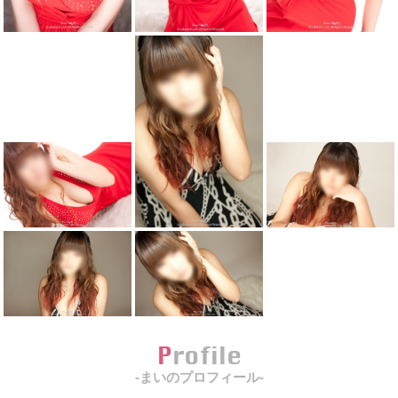
Profile
-まいのプロフィール-