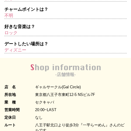
チャームポイントは？
不明
好きな音楽は？
ロック
デートしたい場所は？
ディズニー
Shop information
-店舗情報-
店 名
ギャルサークル(Gal Circle)
所在地
東京都八王子市東町12-5 NSビル7F
業 種
セクキャバ
営業時間
20:00~LAST
定休日
なし
ルート
八王子駅北口より徒歩3分『一平らーめん』さんのビ
ルです。