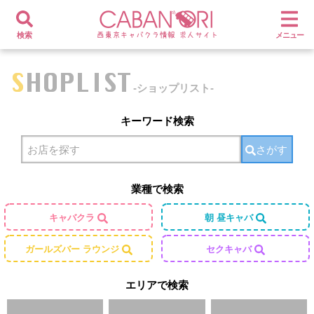
検索
メニュー
SHOPLIST
-ショップリスト-
キーワード検索
さがす
業種で検索
キャバクラ
朝 昼キャバ
ガールズバー ラウンジ
セクキャバ
エリアで検索