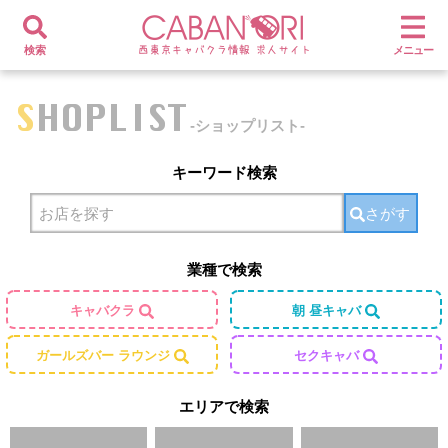
検索
メニュー
SHOPLIST
-ショップリスト-
キーワード検索
さがす
業種で検索
キャバクラ
朝 昼キャバ
ガールズバー ラウンジ
セクキャバ
エリアで検索