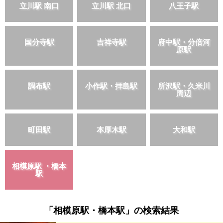
立川駅 南口
立川駅 北口
八王子駅
国分寺駅
吉祥寺駅
府中駅・分倍河
原駅
調布駅
小作駅・拝島駅
所沢駅・久米川
周辺
町田駅
本厚木駅
大和駅
相模原駅 ・橋本
駅
「相模原駅・橋本駅」の検索結果