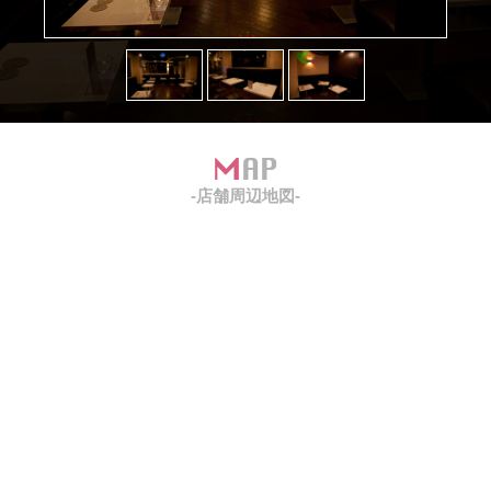
MAP
-店舗周辺地図-