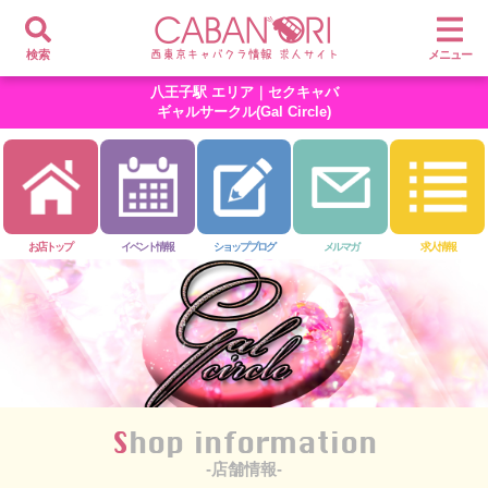
検索
メニュー
八王子駅 エリア｜セクキャバ
ギャルサークル(Gal Circle)
お店トップ
イベント情報
ショップブログ
メルマガ
求人情報
Shop information
-店舗情報-