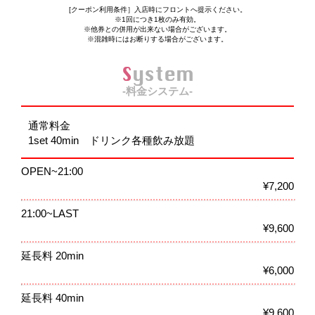
[クーポン利用条件］入店時にフロントへ提示ください。
※1回につき1枚のみ有効。
※他券との併用が出来ない場合がございます。
※混雑時にはお断りする場合がございます。
System
-料金システム-
通常料金
1set 40min ドリンク各種飲み放題
OPEN~21:00
¥7,200
21:00~LAST
¥9,600
延長料 20min
¥6,000
延長料 40min
¥9,600