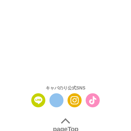
キャバのり公式SNS
pageTop