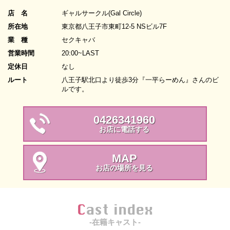
店 名
ギャルサークル(Gal Circle)
所在地
東京都八王子市東町12-5 NSビル7F
業 種
セクキャバ
営業時間
20:00~LAST
定休日
なし
ルート
八王子駅北口より徒歩3分『一平らーめん』さんのビ
ルです。
0426341960
お店に電話する
MAP
お店の場所を見る
Cast index
-在籍キャスト-