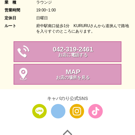
業 種
ラウンジ
営業時間
19:00~1:00
定休日
日曜日
ルート
府中駅南口徒歩1分 KURURUさんから道挟んで路地
を入りすぐのところにあります。
042-319-2461
お店に電話する
MAP
お店の場所を見る
キャバのり公式SNS