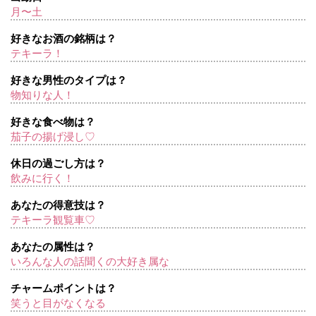
月〜土
好きなお酒の銘柄は？
テキーラ！
好きな男性のタイプは？
物知りな人！
好きな食べ物は？
茄子の揚げ浸し♡
休日の過ごし方は？
飲みに行く！
あなたの得意技は？
テキーラ観覧車♡
あなたの属性は？
いろんな人の話聞くの大好き属な
チャームポイントは？
笑うと目がなくなる