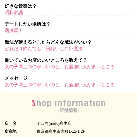
好きな音楽は？
昭和歌謡
デートしたい場所は？
居酒屋！
魔法が使えるとしたらどんな魔法がいい？
どれだけ飲んでも二日酔いしない魔法！
働いているお店のいいところを教えて？
女の子同士の仲がいいのと、お酒強い人が多いところ！
メッセージ
女の子同士の仲がいいのと、お酒強い人が多いところ！
Shop information
-店舗情報-
店 名
ミュウ(mieu)府中店
所在地
東京都府中市宮町1-11-1 2F