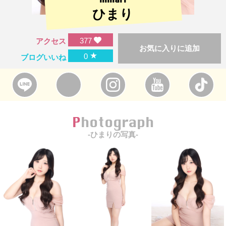
ひまり
377
アクセス
お気に入りに追加
★
0
ブログいいね
Photograph
-ひまりの写真-