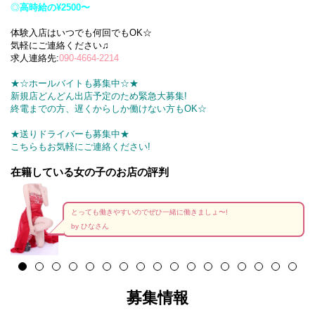
◎
高時給の¥2500〜
体験入店はいつでも何回でもOK☆
気軽にご連絡ください♫
求人連絡先:
090-4664-2214
★☆ホールバイトも募集中☆★
新規店どんどん出店予定のため緊急大募集!
終電までの方、遅くからしか働けない方もOK☆
★送りドライバーも募集中★
こちらもお気軽にご連絡ください!
在籍している女の子のお店の評判
とっても働きやすいのでぜひ一緒に働きましょ〜!
by ひなさん
募集情報