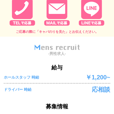
ご応募の際に「キャバのりを見た」とお伝えください。
Mens recruit
-男性求人-
給与
￥1,200~
ホールスタッフ 時給
応相談
ドライバー 時給
募集情報