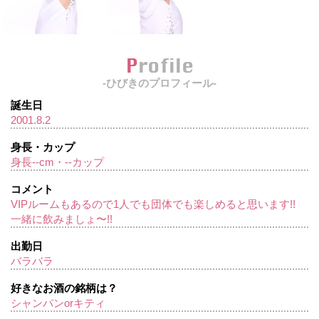
Profile
-ひびきのプロフィール-
誕生日
2001.8.2
身長・カップ
身長--cm・--カップ
コメント
VIPルームもあるので1人でも団体でも楽しめると思います!!
一緒に飲みましょ〜!!
出勤日
バラバラ
好きなお酒の銘柄は？
シャンパンorキティ