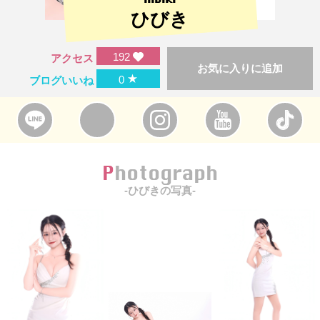
ひびき
192
アクセス
お気に入りに追加
★
0
ブログいいね
Photograph
-ひびきの写真-