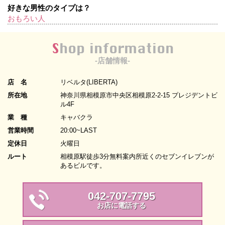
好きな男性のタイプは？
おもろい人
Shop information
-店舗情報-
店 名
リベルタ(LIBERTA)
所在地
神奈川県相模原市中央区相模原2-2-15 プレジデントビ
ル4F
業 種
キャバクラ
営業時間
20:00~LAST
定休日
火曜日
ルート
相模原駅徒歩3分無料案内所近くのセブンイレブンが
あるビルです。
042-707-7795
お店に電話する