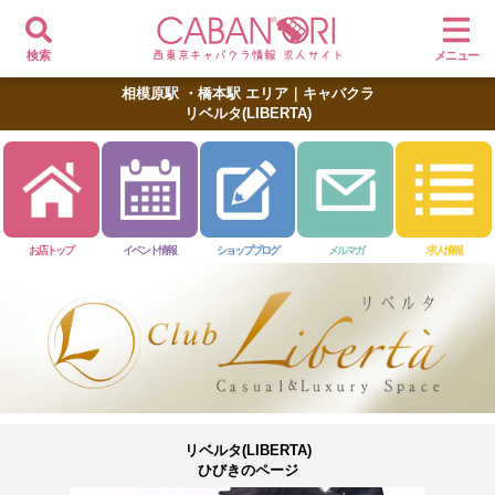
検索
メニュー
相模原駅 ・橋本駅 エリア｜キャバクラ
リベルタ(LIBERTA)
お店トップ
イベント情報
ショップブログ
メルマガ
求人情報
リベルタ(LIBERTA)
ひびきのページ