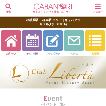
検索
メニュー
相模原駅 ・橋本駅 エリア｜キャバクラ
リベルタ(LIBERTA)
お店トップ
イベント情報
ショップブログ
メルマガ
求人情報
Event
-イベント一覧-