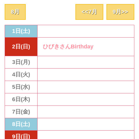
8
月
<<
7
月
9
月>>
1日(土)
2日(日)
ひびきさんBirthday
3日(月)
4日(火)
5日(水)
6日(木)
7日(金)
8日(土)
9日(日)