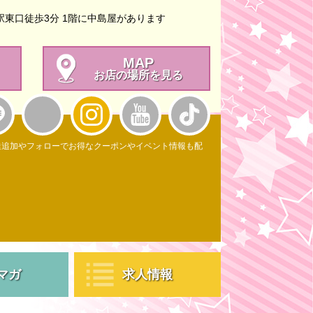
駅東口徒歩3分 1階に中島屋があります
MAP
お店の場所を見る
達追加やフォローでお得なクーポンやイベント情報も配
マガ
求人情報