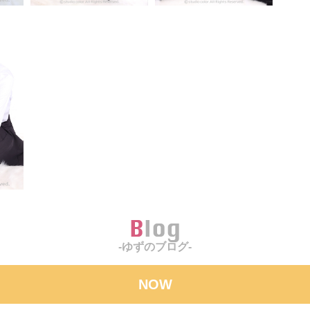
Blog
-ゆずのブログ-
NOW