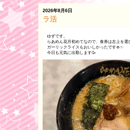
2026年8月6日
ラ活
ゆずです。
らあめん花月初めてなので、食券は左上を選び
ガーリックライスもおいしかったです🍚✨️
今日も元気に出勤します🥳