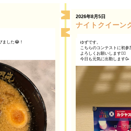
2026年8月5日
ナイトクイーン
ました😂！
ゆずです。
こちらのコンテストに初参
よろしくお願いします🙇‍♀️
今日も元気に出勤します🥳