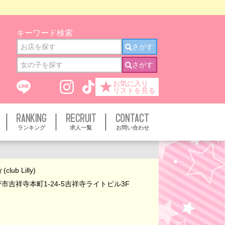
キーワード検索
さがす
さがす
★
お気に入り
リストを見る
ランキング
求人一覧
お問い合わせ
ub Lilly)
市吉祥寺本町1-24-5吉祥寺ライトビル3F