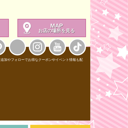
MAP
お店の場所を見る
達追加やフォローでお得なクーポンやイベント情報も配