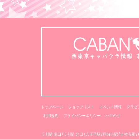
トップページ
ショップリスト
イベント情報
グラビ
利用規約
プライバシーポリシー
ハマのり
/
/
/
/
/
立川駅 南口
立川駅 北口
八王子駅
国分寺駅
吉祥寺駅