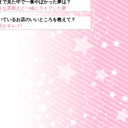
まで見た中で一番やばかった夢は？
きな芸能人と一緒にライブした夢
いているお店のいいところを教えて？
店がキレイ!