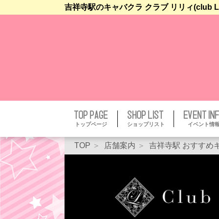
吉祥寺駅のキャバクラ クラブ リリィ(club 
トップページ
ショップリスト
イベント情
TOP
店舗案内
吉祥寺駅 おすすめ