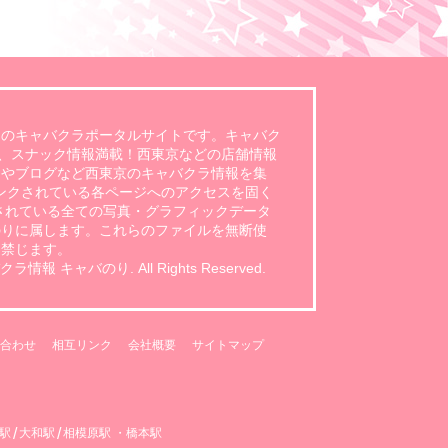
）のキャバクラポータルサイトです。キャバク
ブ、スナック情報満載！西東京などの店舗情報
アやブログなど西東京のキャバクラ情報を集
リンクされている各ページへのアクセスを固く
されている全ての写真・グラフィックデータ
のりに属します。これらのファイルを無断使
く禁じます。
情報 キャバのり. All Rights Reserved.
合わせ
相互リンク
会社概要
サイトマップ
/
/
駅
大和駅
相模原駅 ・橋本駅