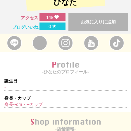
ひなた
148
アクセス
お気に入りに追加
★
0
ブログいいね
Profile
-ひなたのプロフィール-
誕生日
-
身長・カップ
身長--cm・--カップ
Shop information
-店舗情報-