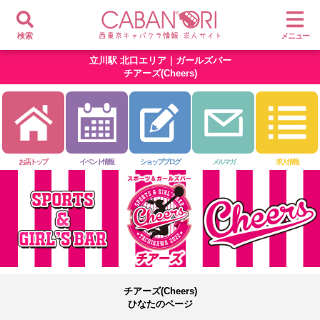
検索
メニュー
立川駅 北口エリア｜ガールズバー
チアーズ(Cheers)
お店トップ
イベント情報
ショップブログ
メルマガ
求人情報
チアーズ(Cheers)
ひなたのページ