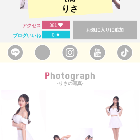
りさ
381
アクセス
お気に入りに追加
★
0
ブログいいね
Photograph
-りさの写真-