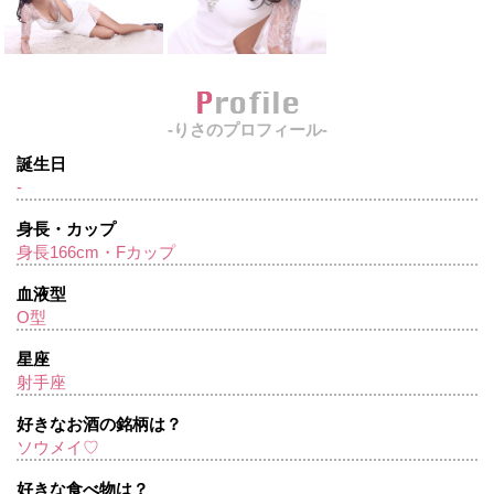
Profile
-りさのプロフィール-
誕生日
-
身長・カップ
身長166cm・Fカップ
血液型
O型
星座
射手座
好きなお酒の銘柄は？
ソウメイ♡
好きな食べ物は？