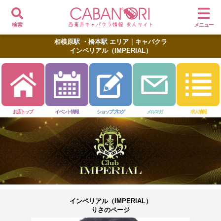
検索
メニュー
相模原駅 ・橋本駅 エリア｜キャバクラ
インペリアル（IMPERIAL）
お店トップ
イベント情報
ショップブログ
メルマガ
求人情報
インペリアル（IMPERIAL）
りさのページ