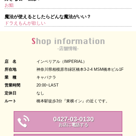
お鮨
魔法が使えるとしたらどんな魔法がいい？
ドラえもんが欲しい
Shop information
-店舗情報-
店 名
インペリアル（IMPERIAL）
所在地
神奈川県相模原市緑区橋本3-2-4 MSM橋本ビル1F
業 種
キャバクラ
営業時間
20:00~LAST
定休日
なし
ルート
橋本駅徒歩3分『東横イン』の近くです。
0427-03-0130
お店に電話する