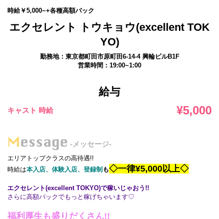
時給￥5,000~+各種高額バック
エクセレント トウキョウ(excellent TOK
YO)
勤務地：東京都町田市原町田6-14-4 興輪ビルB1F
営業時間：19:00~1:00
給与
¥5,000
キャスト 時給
Message
-メッセージ-
エリアトップクラスの高待遇!!
◇一律¥5,000以上◇
時給は
本入店、体験入店、登録制
も
エクセレント(excellent TOKYO)で稼いじゃおう!!
さらに高額バックでもっと稼げちゃいます♡
福利厚生も盛りだくさん!!