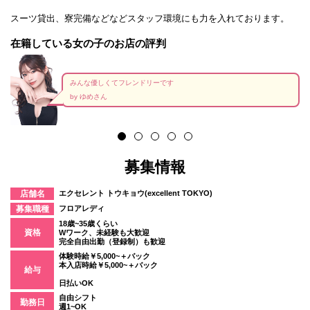
スーツ貸出、寮完備などなどスタッフ環境にも力を入れております。
在籍している女の子のお店の評判
みんな優しくてフレンドリーです
by ゆめさん
募集情報
店舗名
エクセレント トウキョウ(excellent TOKYO)
募集職種
フロアレディ
18歳~35歳くらい
資格
Wワーク、未経験も大歓迎
完全自由出勤（登録制）も歓迎
体験時給￥5,000~＋バック
本入店時給￥5,000~＋バック
給与
日払いOK
自由シフト
勤務日
週1~OK