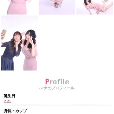
Profile
-マナのプロフィール-
誕生日
2.21
身長・カップ