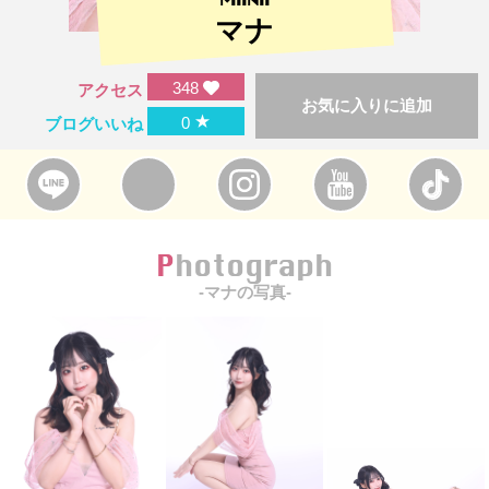
マナ
348
アクセス
お気に入りに追加
★
0
ブログいいね
Photograph
-マナの写真-