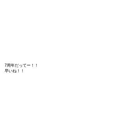
7周年だってー！！
早いね！！