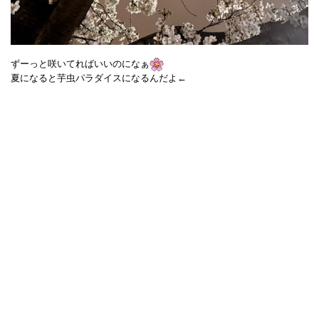
ずーっと咲いてればいいのになぁ
夏になると芋虫パラダイスになるんだよ←