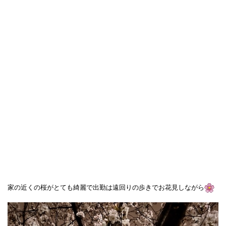
家の近くの桜がとても綺麗で出勤は遠回りの歩きでお花見しながら