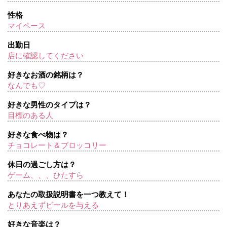
性格
マイペース
出勤日
店に確認してください
好きなお酒の銘柄は？
なんでも♡
好きな男性のタイプは？
目標のある人
好きな食べ物は？
チョコレート＆ブロッコリー
休日の過ごし方は？
ゲーム、、、ひたすら
あなたの取扱説明書を一つ教えて！
とりあえずビールを与える
好きな音楽は？