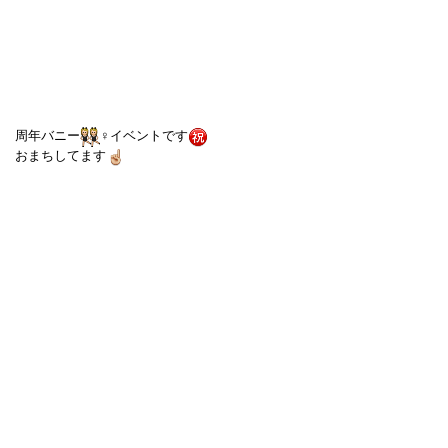
周年バニー
‍♀️イベントです
おまちしてます