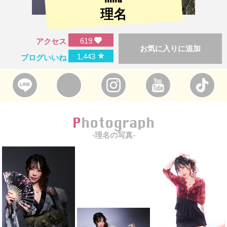
理名
619
アクセス
お気に入りに追加
★
1,443
ブログいいね
Photograph
-理名の写真-