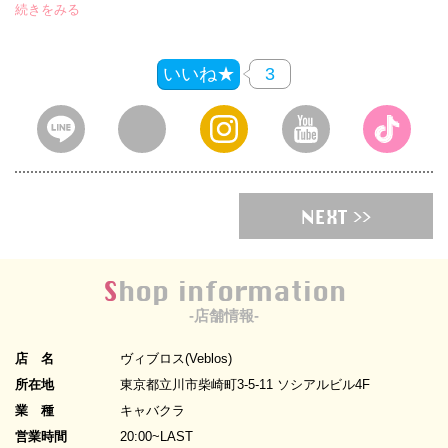
続きをみる
いいね★
3
NEXT >>
Shop information
-店舗情報-
店 名
ヴィブロス(Veblos)
所在地
東京都立川市柴崎町3-5-11 ソシアルビル4F
業 種
キャバクラ
営業時間
20:00~LAST