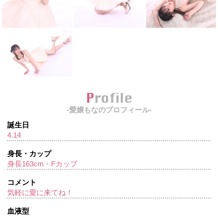
Profile
-愛嬢もなのプロフィール-
誕生日
4.14
身長・カップ
身長163cm・Fカップ
コメント
気軽に愛に来てね！
血液型