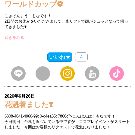
ワールドカップ⚽
ごきげんよう！もなです！
2日間のお休みをいただきまして、糸リフトで顔がシュッとなって帰っ
てきました❣️
続きをみる
いいね★
4
2026年6月26日
花魁着ました❣️
6308-4041-4960-99c0-c4ea35c7866c">こんばんは！もなです！
今日明日、台風も近づいている中ですが、コスプレイベントがスタート
しました！今回はお客様のリクエストで花魁になりました！