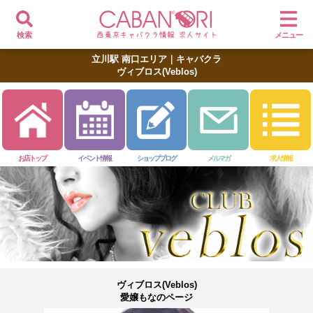
検索
メニュー
立川駅 南口エリア｜キャバクラ
ヴィブロス(Veblos)
お店トップ
イベント情報
ショップブログ
メルマガ
求人情報
ヴィブロス(Veblos)
愛嬢もなのページ