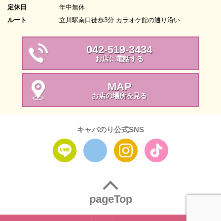
定休日
年中無休
ルート
立川駅南口徒歩3分 カラオケ館の通り沿い
042-519-3434
お店に電話する
MAP
お店の場所を見る
キャバのり公式SNS
pageTop