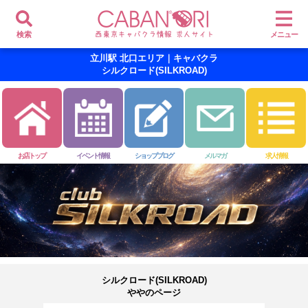
検索
メニュー
立川駅 北口エリア｜キャバクラ
シルクロード(SILKROAD)
お店トップ
イベント情報
ショップブログ
メルマガ
求人情報
シルクロード(SILKROAD)
ややのページ