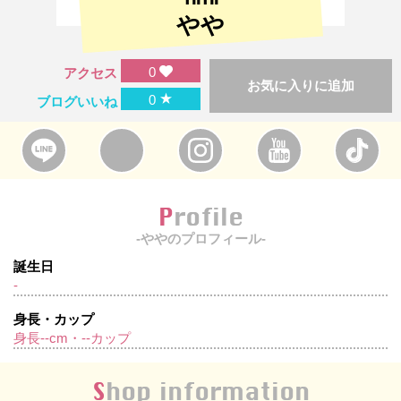
やや
0
アクセス
お気に入りに追加
★
0
ブログいいね
Profile
-ややのプロフィール-
誕生日
-
身長・カップ
身長--cm・--カップ
Shop information