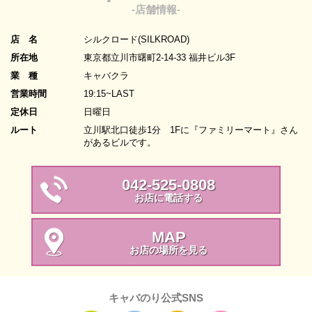
-店舗情報-
店 名
シルクロード(SILKROAD)
所在地
東京都立川市曙町2-14-33 福井ビル3F
業 種
キャバクラ
営業時間
19:15~LAST
定休日
日曜日
ルート
立川駅北口徒歩1分 1Fに『ファミリーマート』さん
があるビルです。
042-525-0808
お店に電話する
MAP
お店の場所を見る
キャバのり公式SNS