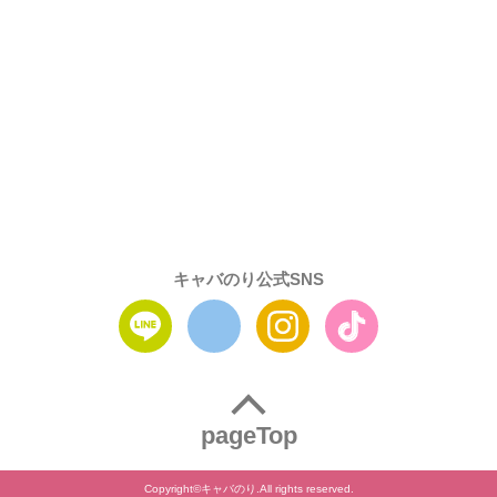
キャバのり公式SNS
pageTop
Copyright©キャバのり.All rights reserved.