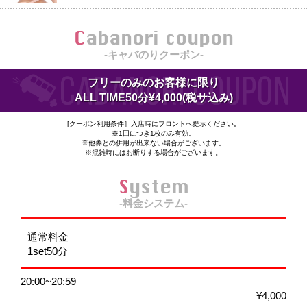
Cabanori coupon
-キャバのりクーポン-
フリーのみのお客様に限り
ALL TIME50分¥4,000(税サ込み)
[クーポン利用条件］入店時にフロントへ提示ください。
※1回につき1枚のみ有効。
※他券との併用が出来ない場合がございます。
※混雑時にはお断りする場合がございます。
System
-料金システム-
通常料金
1set50分
20:00~20:59
¥4,000