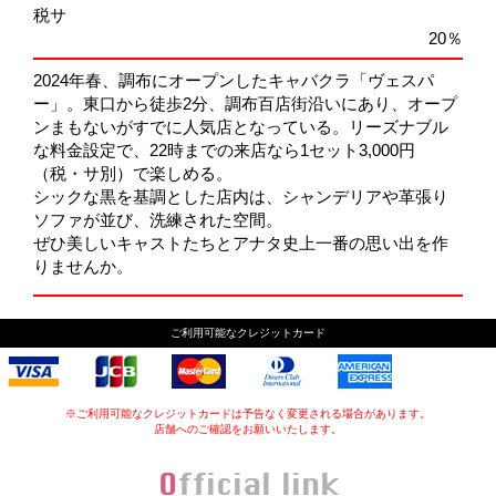
税サ
20％
2024年春、調布にオープンしたキャバクラ「ヴェスパ
ー」。東口から徒歩2分、調布百店街沿いにあり、オープ
ンまもないがすでに人気店となっている。リーズナブル
な料金設定で、22時までの来店なら1セット3,000円
（税・サ別）で楽しめる。
シックな黒を基調とした店内は、シャンデリアや革張り
ソファが並び、洗練された空間。
ぜひ美しいキャストたちとアナタ史上一番の思い出を作
りませんか。
ご利用可能なクレジットカード
※ご利用可能なクレジットカードは予告なく変更される場合があります。
店舗へのご確認をお願いいたします。
Official link