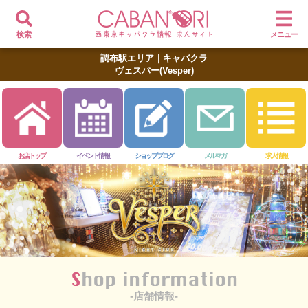
検索
メニュー
調布駅エリア｜キャバクラ
ヴェスパー(Vesper)
お店トップ
イベント情報
ショップブログ
メルマガ
求人情報
Shop information
-店舗情報-