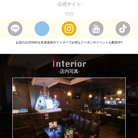
-公式サイト-
SNS
お店の公式SNSを友達追加やフォローでお得なクーポンやイベントも配信中!!
Interior
-店内写真-