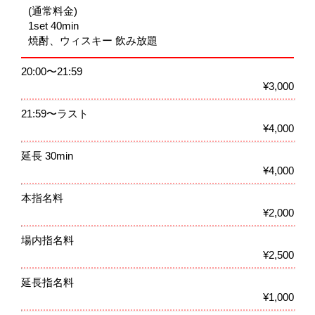
(通常料金)
1set 40min
焼酎、ウィスキー 飲み放題
20:00〜21:59
¥3,000
21:59〜ラスト
¥4,000
延長 30min
¥4,000
本指名料
¥2,000
場内指名料
¥2,500
延長指名料
¥1,000