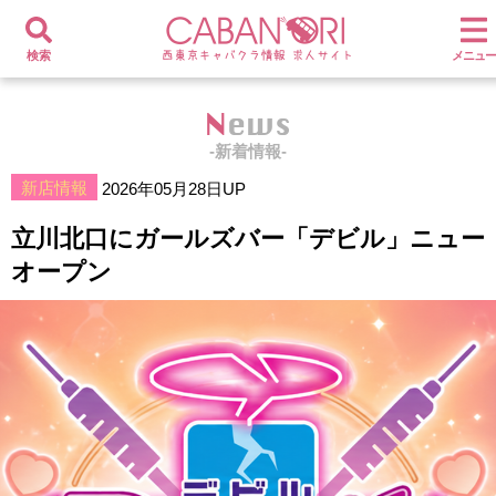
検索
メニュー
News
-新着情報-
新店情報
2026年05月28日UP
立川北口にガールズバー「デビル」ニュー
オープン