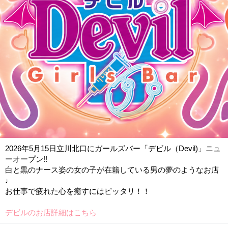
2026年5月15日立川北口にガールズバー「デビル（Devil)」ニュ
ーオープン!!
白と黒のナース姿の女の子が在籍している男の夢のようなお店
♩
お仕事で疲れた心を癒すにはピッタリ！！
デビルのお店詳細はこちら