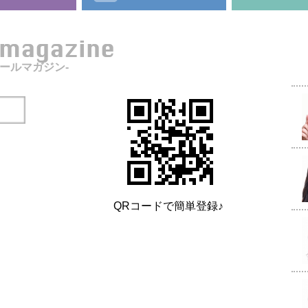
l magazine
メールマガジン-
QRコードで簡単登録♪