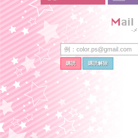
Mai
-
購読
購読解除