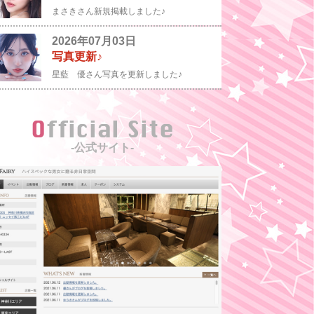
まさきさん新規掲載しました♪
2026年07月03日
写真更新♪
星藍 優さん写真を更新しました♪
Official Site
-公式サイト-