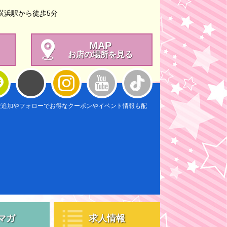
横浜駅から徒歩5分
MAP
お店の場所を見る
達追加やフォローでお得なクーポンやイベント情報も配
マガ
求人情報