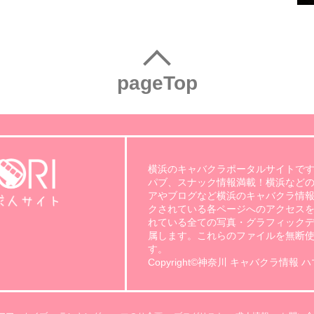
pageTop
横浜のキャバクラポータルサイトです
パブ、スナック情報満載！横浜など
アやブログなど横浜のキャバクラ情報
クされている各ページへのアクセスを
れている全ての写真・グラフィック
属します。これらのファイルを無断
す。
Copyright©神奈川 キャバクラ情報 ハマのり.