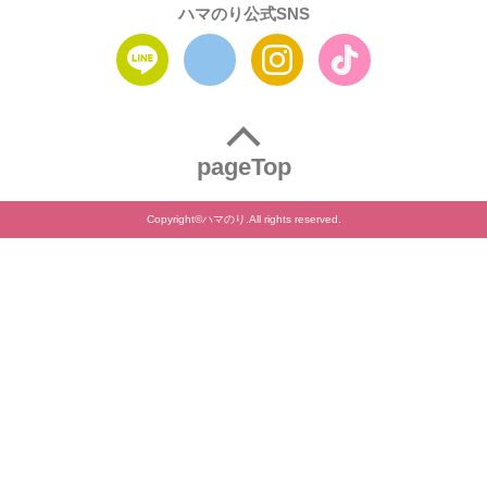
ハマのり公式SNS
pageTop
Copyright©ハマのり.All rights reserved.