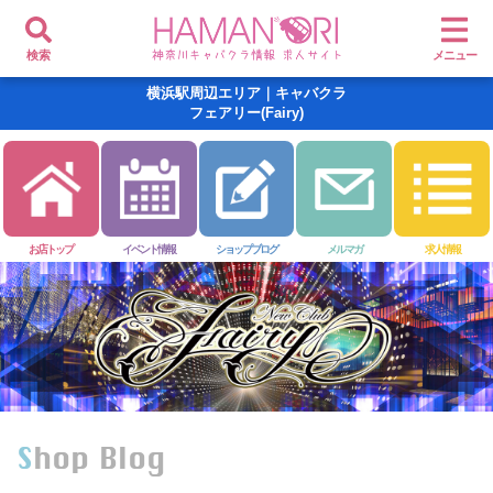
検索
メニュー
横浜駅周辺エリア｜キャバクラ
フェアリー(Fairy)
お店トップ
イベント情報
ショップブログ
メルマガ
求人情報
Shop Blog