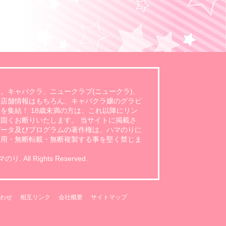
。キャバクラ、ニュークラブ(ニュークラ)、
の店舗情報はもちろん、キャバクラ嬢のグラビ
を集結！ 18歳未満の方は、これ以降にリン
固くお断りいたします。 当サイトに掲載さ
データ及びプログラムの著作権は、ハマのりに
使用・無断転載・無断複製する事を堅く禁じま
 All Rights Reserved.
わせ
相互リンク
会社概要
サイトマップ