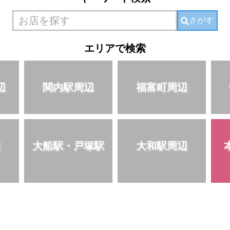
さがす
エリアで検索
辺
関内駅周辺
福富町周辺
辺
大船駅・戸塚駅
大和駅周辺