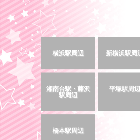
横浜駅周辺
新横浜駅周
湘南台駅・藤沢
平塚駅周
駅周辺
橋本駅周辺