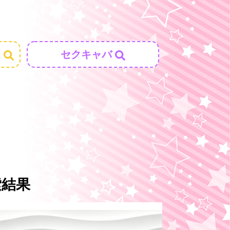
ジ
セクキャバ
索結果