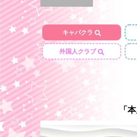
キャバクラ
外国人クラブ
「本