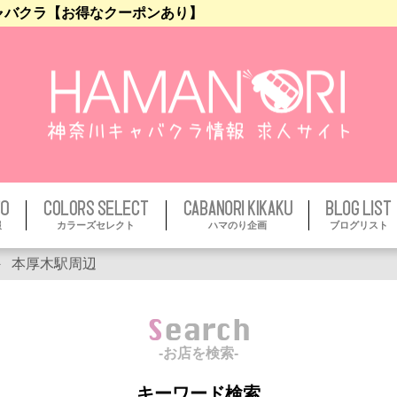
ャバクラ【お得なクーポンあり】
報
カラーズセレクト
ハマのり企画
ブログリスト
本厚木駅周辺
Search
-お店を検索-
キーワード検索