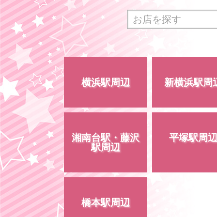
横浜駅周辺
新横浜駅周
湘南台駅・藤沢
平塚駅周
駅周辺
橋本駅周辺