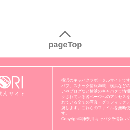
pageTop
横浜のキャバクラポータルサイトです
パブ、スナック情報満載！横浜など
アやブログなど横浜のキャバクラ情報
クされている各ページへのアクセスを
れている全ての写真・グラフィック
属します。これらのファイルを無断
す。
Copyright©神奈川 キャバクラ情報 ハマのり.