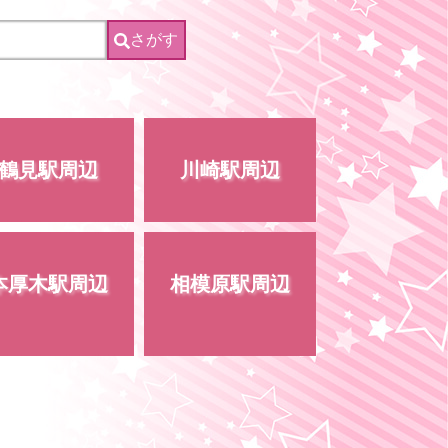
さがす
鶴見駅周辺
川崎駅周辺
本厚木駅周辺
相模原駅周辺