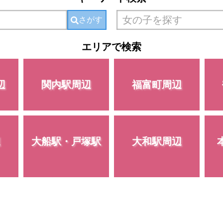
さがす
エリアで検索
辺
関内駅周辺
福富町周辺
辺
大船駅・戸塚駅
大和駅周辺