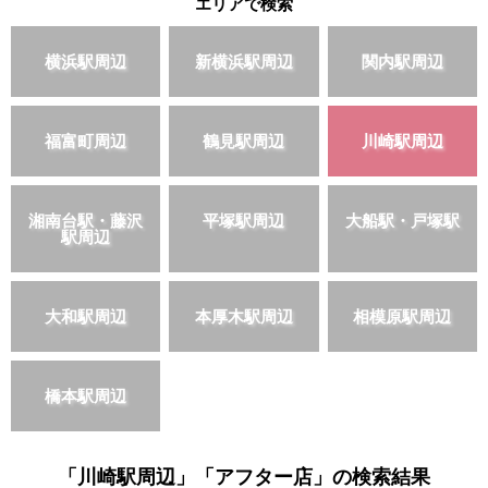
エリアで検索
横浜駅周辺
新横浜駅周辺
関内駅周辺
福富町周辺
鶴見駅周辺
川崎駅周辺
湘南台駅・藤沢
平塚駅周辺
大船駅・戸塚駅
駅周辺
大和駅周辺
本厚木駅周辺
相模原駅周辺
橋本駅周辺
「川崎駅周辺」「アフター店」の検索結果