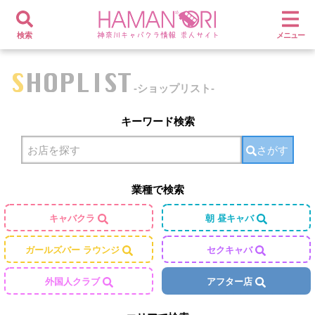
検索
メニュー
SHOPLIST
-ショップリスト-
キーワード検索
さがす
業種で検索
キャバクラ
朝 昼キャバ
ガールズバー ラウンジ
セクキャバ
外国人クラブ
アフター店