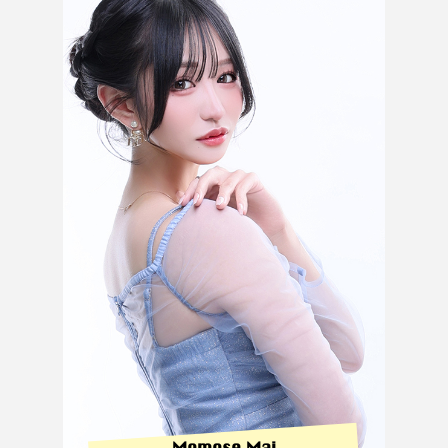
Momose Mai