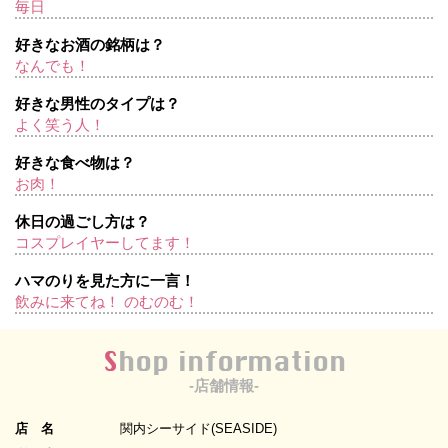
毎日
好きなお酒の銘柄は？
なんでも！
好きな男性のタイプは？
よく笑う人！
好きな食べ物は？
お肉！
休日の過ごし方は？
コスプレイヤーしてます！
ハマのりを見た方に一言！
飲みに来てね！ のむのむ！
Shop information
-店舗情報-
店 名
関内シーサイド(SEASIDE)