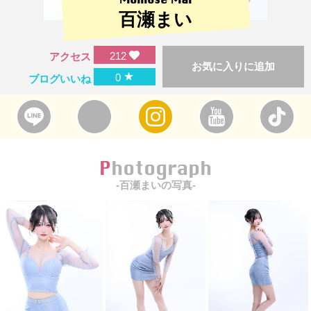
百瀬まい
212
アクセス
お気に入りに追加
★
0
ブログいいね
Photograph
-百瀬まいの写真-