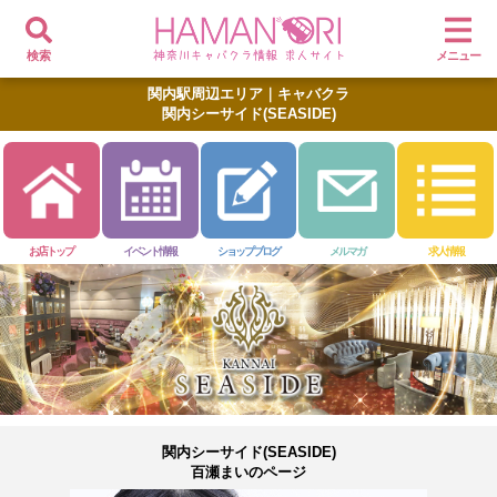
検索
メニュー
関内駅周辺エリア｜キャバクラ
関内シーサイド(SEASIDE)
お店トップ
イベント情報
ショップブログ
メルマガ
求人情報
関内シーサイド(SEASIDE)
百瀬まいのページ