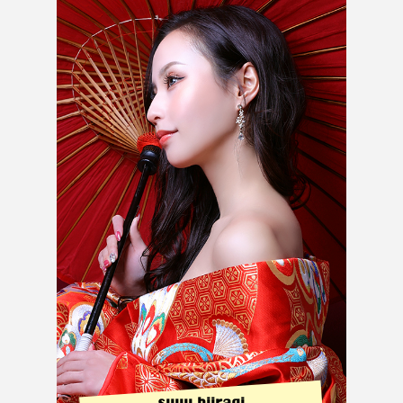
syuu hiiragi