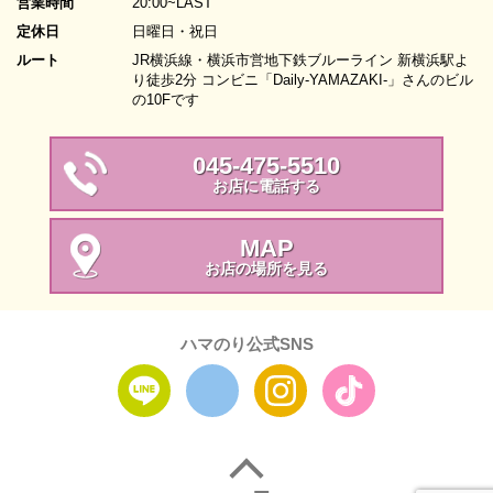
営業時間
20:00~LAST
定休日
日曜日・祝日
ルート
JR横浜線・横浜市営地下鉄ブルーライン 新横浜駅よ
り徒歩2分 コンビニ「Daily-YAMAZAKI-」さんのビル
の10Fです
045-475-5510
お店に電話する
MAP
お店の場所を見る
ハマのり公式SNS