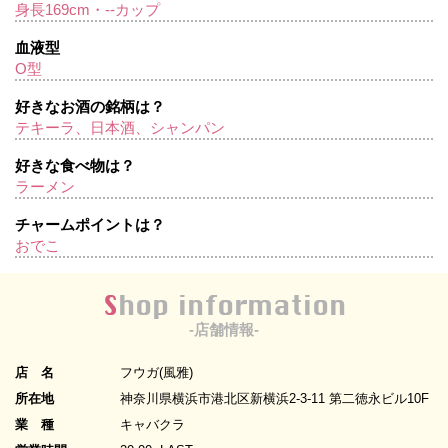
身長169cm・--カップ
血液型
O型
好きなお酒の銘柄は？
テキーラ、日本酒、シャンパン
好きな食べ物は？
ラーメン
チャームポイントは？
おでこ
Shop information
-店舗情報-
店 名
フウガ(風雅)
所在地
神奈川県横浜市港北区新横浜2-3-11 第二徳永ビル10F
業 種
キャバクラ