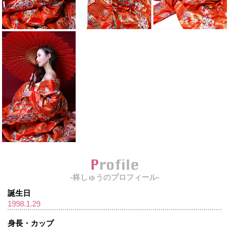
Profile
-柊しゅうのプロフィール-
誕生日
1998.1.29
身長・カップ