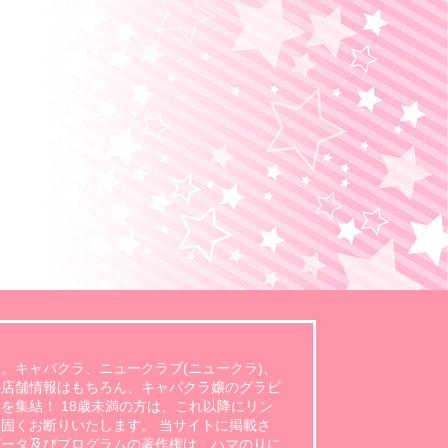
。キャバクラ、ニュークラブ(ニュークラ)、
の店舗情報はもちろん、キャバクラ嬢のグラビ
を集結！ 18歳未満の方は、これ以降にリン
固くお断りいたします。 当サイトに掲載さ
データ及びプログラムの著作権は、ハマのりに