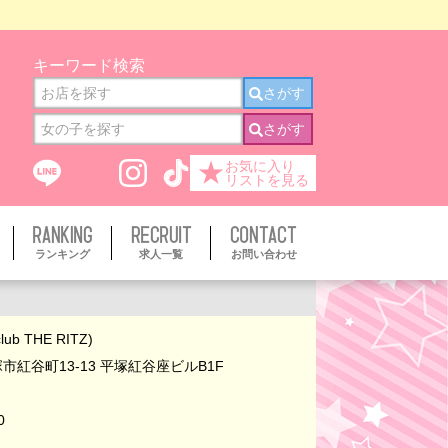
キーワード検索
さがす
さがす
★
お気に入り
リストを見る
ランキング
求人一覧
お問い合わせ
b THE RITZ)
市紅谷町13-13 平塚紅谷座ビルB1F
0