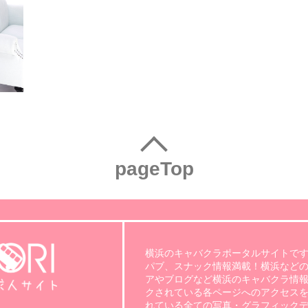
pageTop
横浜のキャバクラポータルサイトです
パブ、スナック情報満載！横浜など
アやブログなど横浜のキャバクラ情報
クされている各ページへのアクセスを
れている全ての写真・グラフィック