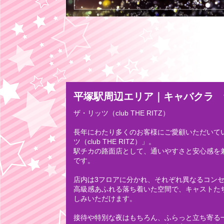
平塚駅周辺エリア｜キャバクラ ザ・リッ
ザ・リッツ（club THE RITZ）
長年にわたり多くのお客様にご愛顧いただいて
ツ（club THE RITZ）」。
駅チカの路面店として、通いやすさと安心感を
です。
店内は3フロアに分かれ、それぞれ異なるコン
高級感あふれる落ち着いた空間で、キャストた
しみいただけます。
接待や特別な夜はもちろん、ふらっと立ち寄る