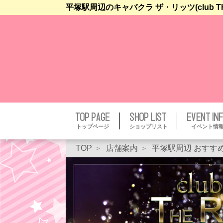
平塚駅周辺のキャバクラ ザ・リッツ(club T
トップページ
ショップリスト
イベント情
TOP
店舗案内
平塚駅周辺 おすす