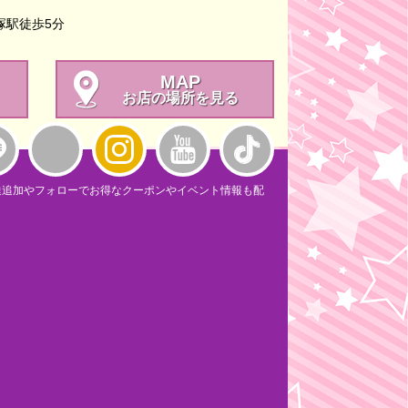
塚駅徒歩5分
MAP
お店の場所を見る
達追加やフォローでお得なクーポンやイベント情報も配