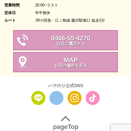
営業時間
20:00~ラスト
定休日
年中無休
ルート
JR小田急・江ノ島線 藤沢駅南口 徒歩2分
0466-55-4270
お店に電話する
MAP
お店の場所を見る
ハマのり公式SNS
pageTop