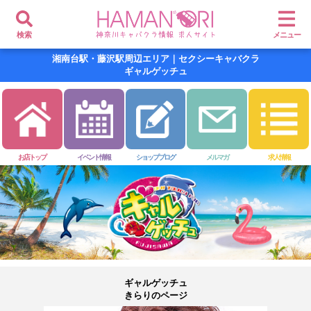
検索
メニュー
湘南台駅・藤沢駅周辺エリア｜セクシーキャバクラ
ギャルゲッチュ
お店トップ
イベント情報
ショップブログ
メルマガ
求人情報
ギャルゲッチュ
きらりのページ