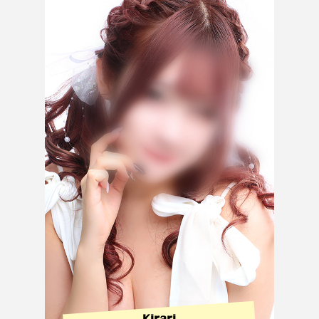
Kirari