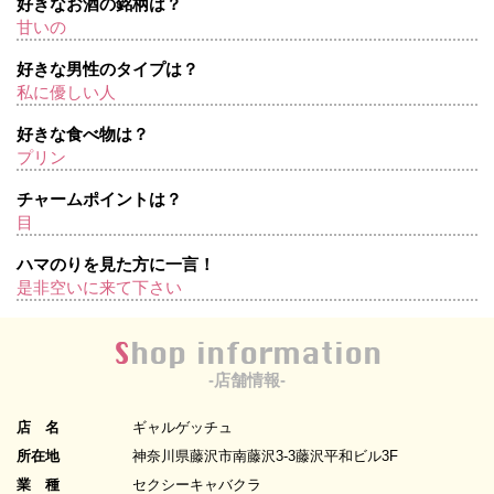
好きなお酒の銘柄は？
甘いの
好きな男性のタイプは？
私に優しい人
好きな食べ物は？
プリン
チャームポイントは？
目
ハマのりを見た方に一言！
是非空いに来て下さい
Shop information
-店舗情報-
店 名
ギャルゲッチュ
所在地
神奈川県藤沢市南藤沢3-3藤沢平和ビル3F
業 種
セクシーキャバクラ