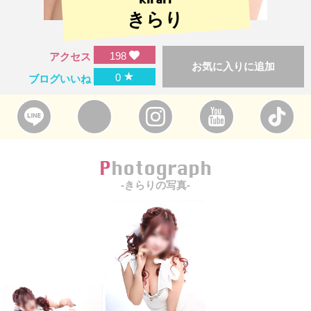
きらり
198
アクセス
お気に入りに追加
★
0
ブログいいね
Photograph
-きらりの写真-