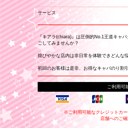
サービス
『キアラ(chiara)』は圧倒的No.1王
ごしてみませんか？
煌びやかな店内は非日常を体験できどんな悩
初回のお客様は是非、お得なキャバのり割引
ご利用可
※ご利用可能なクレジットカー
店舗へのご確