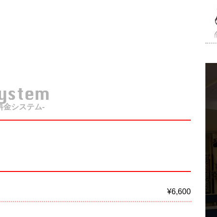
System
料金システム-
¥6,600