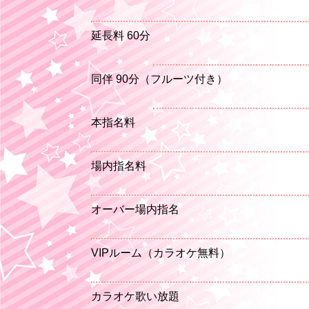
延長料 60分
同伴 90分（フルーツ付き）
本指名料
場内指名料
オーバー場内指名
VIPルーム（カラオケ無料）
カラオケ歌い放題