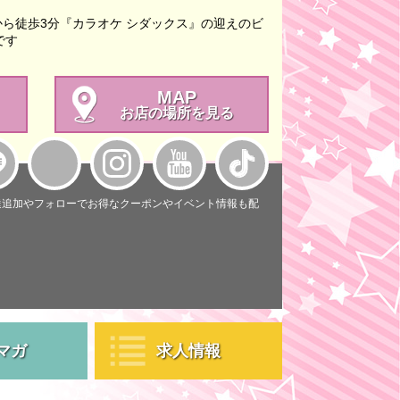
ら徒歩3分『カラオケ シダックス』の迎えのビ
です
MAP
お店の場所を見る
達追加やフォローでお得なクーポンやイベント情報も配
マガ
求人情報